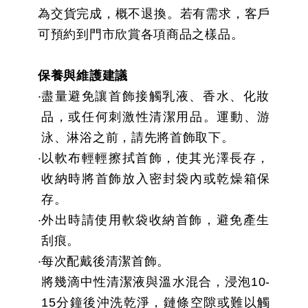
為交貨完成，概不退換。若有需求，客戶
可預約到門市欣賞各項商品之樣品。
保養與維護建議
盡量避免讓首飾接觸乳液、香水、化妝
品，或任何刺激性清潔用品。運動、游
泳、淋浴之前，請先將首飾取下。
以軟布輕輕擦拭首飾，使其光澤長存，
收納時將首飾放入密封袋內或乾燥箱保
存。
外出時請使用軟袋收納首飾，避免產生
刮痕。
每次配戴後清潔首飾。
將幾滴中性清潔液與溫水混合，浸泡10-
15分鐘後沖洗乾淨，鏈條空隙或難以觸