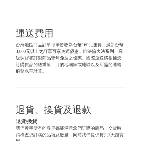
運送費用
台灣地區商品訂單每筆皆收新台幣160元運費，滿新台幣
3,000元以上之訂單可享免運優惠，唯法輪大法系列、高
級珠寶和訂製商品皆無免運之優惠。國際運送將根據您
訂購貨品的總重量、目的地國家或地區以及所需的運輸
服務水平計算。
退貨、換貨及退款
退貨/換貨
我們希望所有的客戶都能滿意您們訂購的商品，交貨時
請檢查您訂購的品項及數量，同時我們提供貨到7天鑑賞