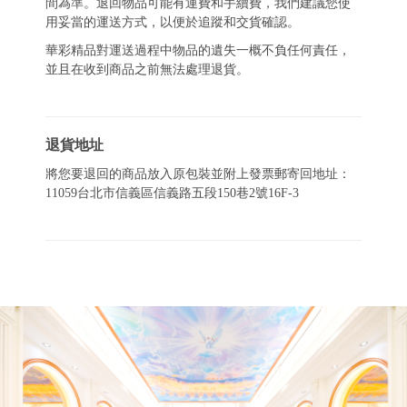
間為準。退回物品可能有運費和手續費，我們建議您使
用妥當的運送方式，以便於追蹤和交貨確認。
華彩精品對運送過程中物品的遺失一概不負任何責任，
並且在收到商品之前無法處理退貨。
退貨地址
將您要退回的商品放入原包裝並附上發票郵寄回地址：
11059台北市信義區信義路五段150巷2號16F-3