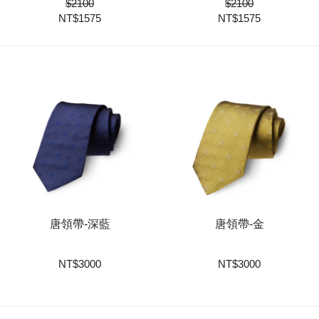
$
2100
$
2100
NT$
1575
NT$
1575
唐領帶-深藍
唐領帶-金
NT
$
3000
NT
$
3000