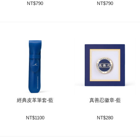
NT
$
790
NT
$
790
經典皮革筆套-藍
真善忍徽章-藍
NT
$
1100
NT
$
280