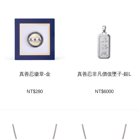
真善忍徽章-金
真善忍非凡價值墜子-銀L
NT
$
280
NT
$
6000