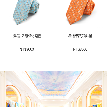
魯智深領帶-淺藍
魯智深領帶-橙
NT
$
3600
NT
$
3600