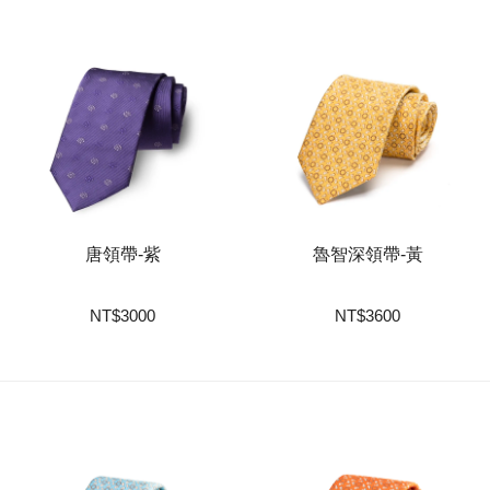
唐領帶-紫
魯智深領帶-黃
NT
$
3000
NT
$
3600