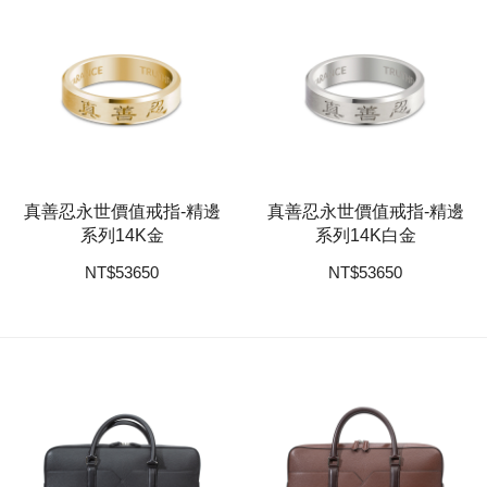
真善忍永世價值戒指-精邊
真善忍永世價值戒指-精邊
系列14K金
系列14K白金
NT
$
53650
NT
$
53650