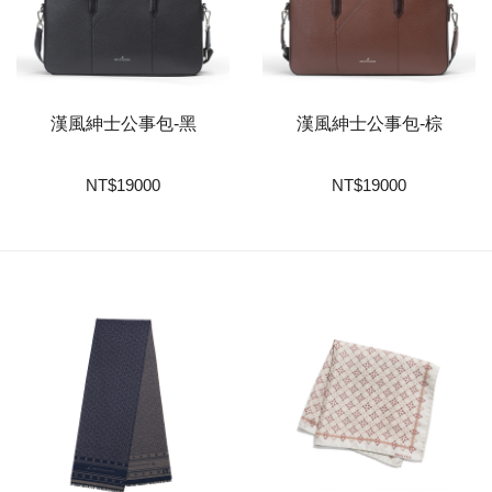
漢風紳士公事包-黑
漢風紳士公事包-棕
NT
$
19000
NT
$
19000