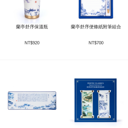
蘭亭舒序保溫瓶
蘭亭舒序便條紙附筆組合
NT
$
920
NT
$
700