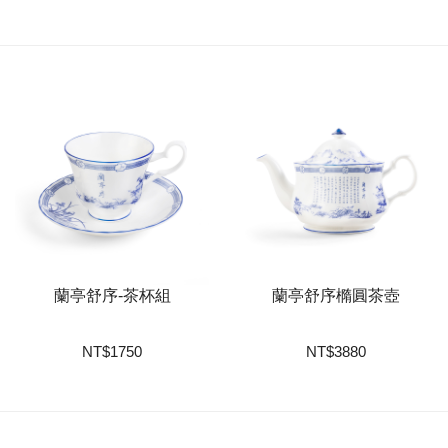
蘭亭舒序-茶杯組
蘭亭舒序橢圓茶壺
NT
$
1750
NT
$
3880