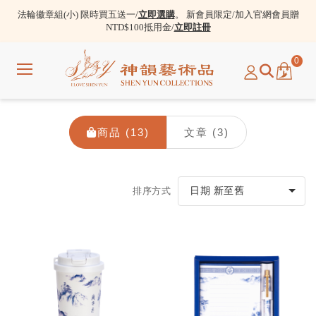
法輪徽章組(小) 限時買五送一/
立即選購
。 新會員限定/加入官網會員贈
NTD$100抵用金/
立即註冊
0
選
單
商品 (13)
文章 (3)
排序方式