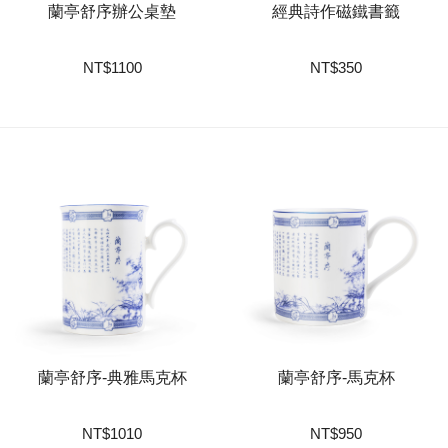
蘭亭舒序辦公桌墊
經典詩作磁鐵書籤
NT
$
1100
NT
$
350
蘭亭舒序-典雅馬克杯
蘭亭舒序-馬克杯
NT
$
1010
NT
$
950