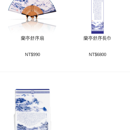
蘭亭舒序扇
蘭亭舒序長巾
NT
$
990
NT
$
6800