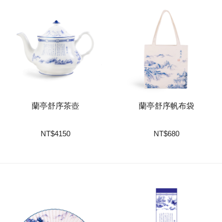
蘭亭舒序茶壺
蘭亭舒序帆布袋
NT
$
4150
NT
$
680