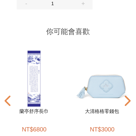
你可能會喜歡
蘭亭舒序長巾
大清格格零錢包
NT
$
6800
NT
$
3000