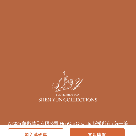
©2025 華彩精品有限公司 HuaCai Co., Ltd 版權所有 / 統一編
號:82803301 / TEL 02-2758-0011