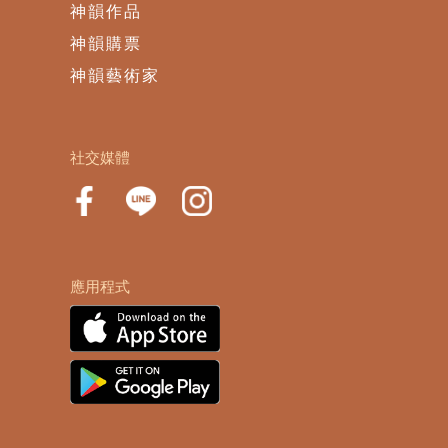
神韻作品
神韻購票
神韻藝術家
社交媒體
應用程式