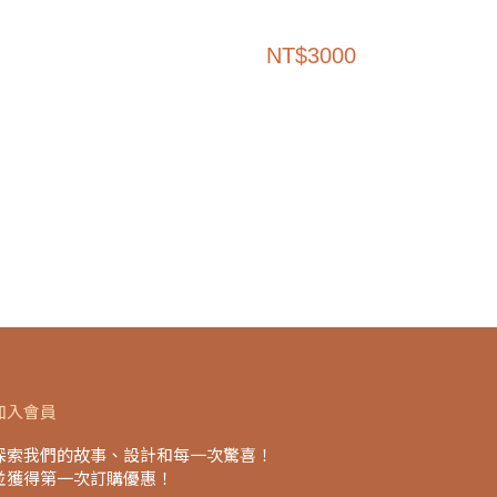
NT
$
3000
加入會員
探索我們的故事、設計和每一次驚喜！
並獲得第一次訂購優惠！