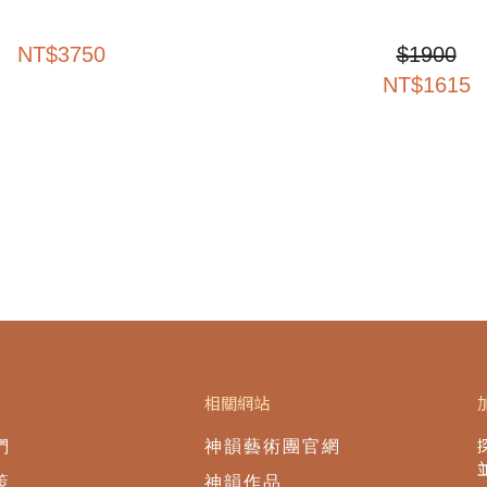
NT
$
3750
$
1900
NT$
1615
相關網站
們
神韻藝術團官網
策
神韻作品