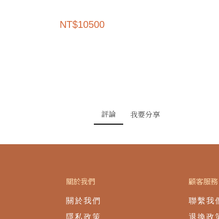
NT
$
10500
評論
我要分享
關於我們
顧客服務
關於我們
聯繫我
隱私政策
退換政