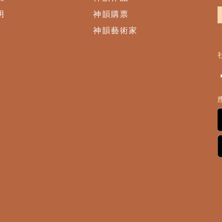
明
神韻購票
神韻藝術家