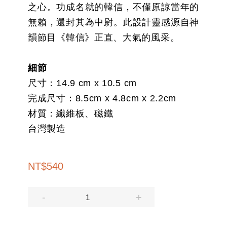
之心。功成名就的韓信，不僅原諒當年的
無賴，還封其為中尉。此設計靈感源自神
韻節目《韓信》正直、大氣的風采。
細節
尺寸：14.9 cm x 10.5 cm
完成尺寸：8.5cm x 4.8cm x 2.2cm
材質：纖維板、磁鐵
台灣製造
NT
$
540